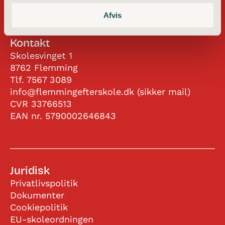
Afvis
Kontakt
Skolesvinget 1
8762 Flemming
Tlf.
7567 3089
info@flemmingefterskole.dk (sikker mail)
CVR 33766513
EAN nr. 5790002646843
Juridisk
Privatlivspolitik
Dokumenter
Cookiepolitik
EU-skoleordningen