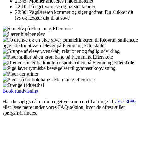
21:45: Mobiler afleveres i mobilhotellet
22:10: På eget værelse og børstet tænder
22:30: Vagtlæreren kommer og siger godnat. Du slukker dit
lys og lægger dig til at sove.
Book rundvisning
Har du spørgsmål er du meget velkommen til at ringe til
7567 3089
eller læse mere under vores FAQ sektion, hvor de oftest stillet
spørgsmål findes.