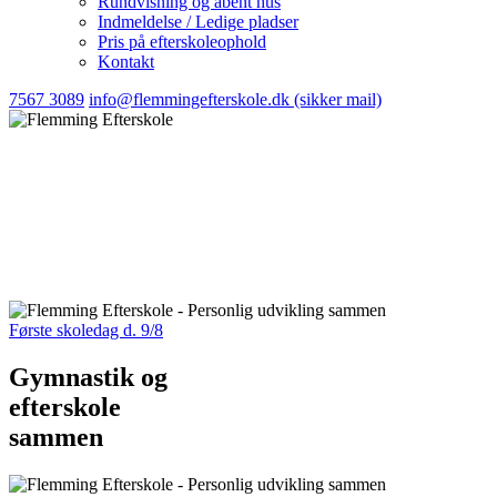
Rundvisning og åbent hus
Indmeldelse / Ledige pladser
Pris på efterskoleophold
Kontakt
7567 3089
info@flemmingefterskole.dk (sikker mail)
Første skoledag d. 9/8
Gymnastik og
efterskole
sammen