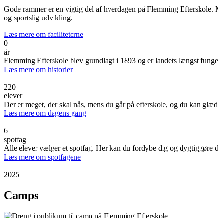
Gode rammer er en vigtig del af hverdagen på Flemming Efterskole. Med
og sportslig udvikling.
Læs mere om faciliteterne
0
år
Flemming Efterskole blev grundlagt i 1893 og er landets længst funge
Læs mere om historien
220
elever
Der er meget, der skal nås, mens du går på efterskole, og du kan glæde
Læs mere om dagens gang
6
spotfag
Alle elever vælger et spotfag. Her kan du fordybe dig og dygtiggøre
Læs mere om spotfagene
2025
Camps