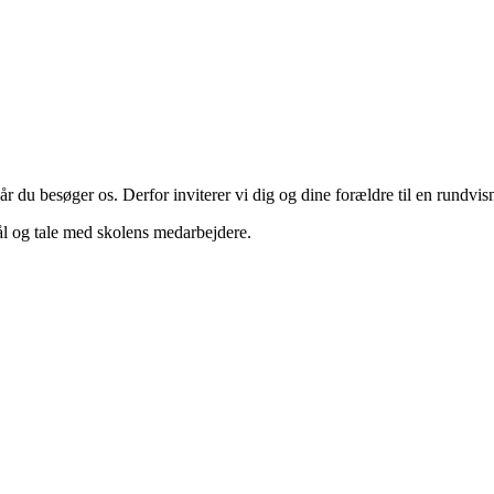
e
e
 du besøger os. Derfor inviterer vi dig og dine forældre til en rundvis
mål og tale med skolens medarbejdere.