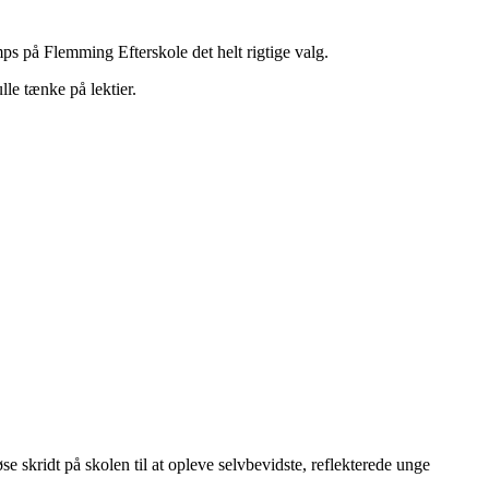
ps på Flemming Efterskole det helt rigtige valg.
lle tænke på lektier.
e skridt på skolen til at opleve selvbevidste, reflekterede unge