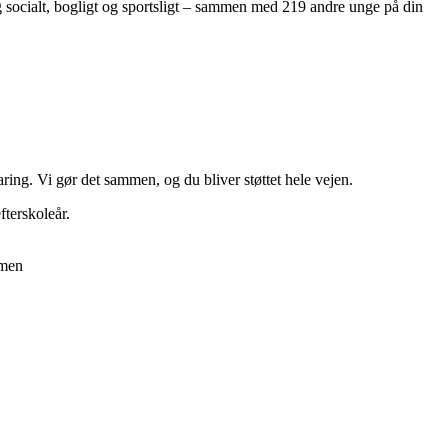
ig socialt, bogligt og sportsligt – sammen med 219 andre unge på din
ring. Vi gør det sammen, og du bliver støttet hele vejen.
fterskoleår.
mmen