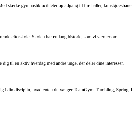
 stærke gymnastikfaciliteter og adgang til fire haller, kunstgræsbane 
rende efterskole. Skolen har en lang historie, som vi værner om.
 dig til en aktiv hverdag med andre unge, der deler dine interesser.
 dig i din disciplin, hvad enten du vælger TeamGym, Tumbling, Spring